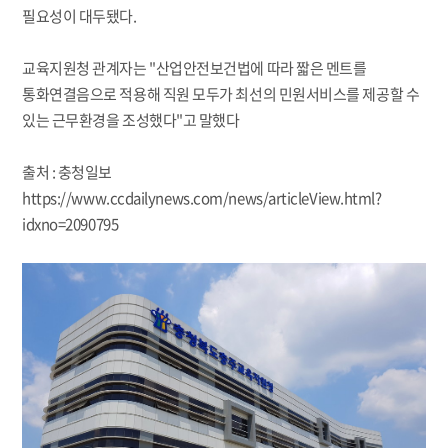
필요성이 대두됐다.
교육지원청 관계자는 "산업안전보건법에 따라 짧은 멘트를
통화연결음으로 적용해 직원 모두가 최선의 민원서비스를 제공할 수
있는 근무환경을 조성했다"고 말했다
출처 : 충청일보
https://www.ccdailynews.com/news/articleView.html?
idxno=2090795