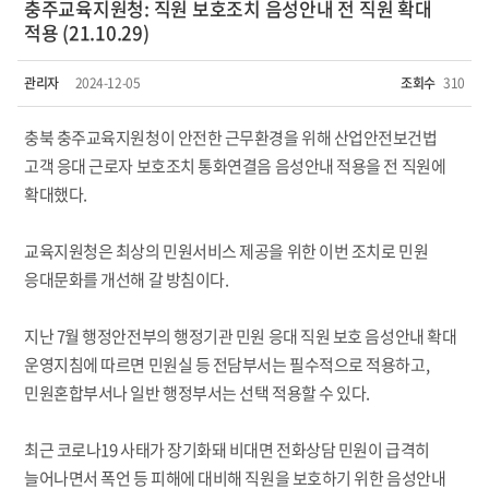
충주교육지원청: 직원 보호조치 음성안내 전 직원 확대
적용 (21.10.29)
관리자
2024-12-05
조회수
310
충북 충주교육지원청이 안전한 근무환경을 위해 산업안전보건법
고객 응대 근로자 보호조치 통화연결음 음성안내 적용을 전 직원에
확대했다.
교육지원청은 최상의 민원서비스 제공을 위한 이번 조치로 민원
응대문화를 개선해 갈 방침이다.
지난 7월 행정안전부의 행정기관 민원 응대 직원 보호 음성안내 확대
운영지침에 따르면 민원실 등 전담부서는 필수적으로 적용하고,
민원혼합부서나 일반 행정부서는 선택 적용할 수 있다.
최근 코로나19 사태가 장기화돼 비대면 전화상담 민원이 급격히
늘어나면서 폭언 등 피해에 대비해 직원을 보호하기 위한 음성안내