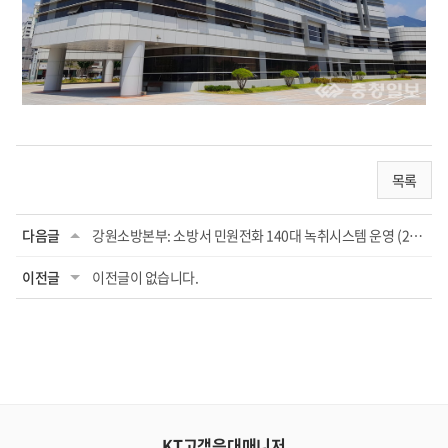
목록
다음글
강원소방본부: 소방서 민원전화 140대 녹취시스템 운영 (21.11.23)
이전글
이전글이 없습니다.
KT고객응대매니저