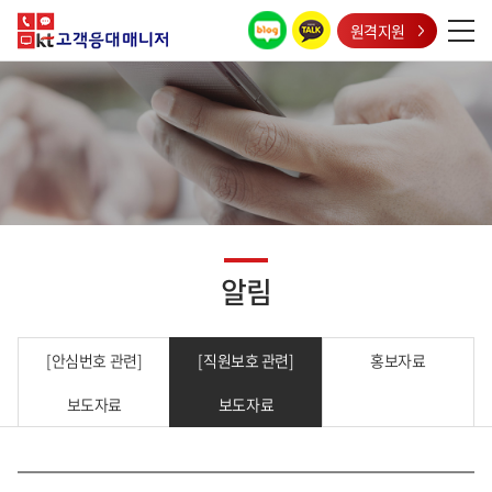
원격지원
알림
[안심번호 관련]
[직원보호 관련]
홍보자료
보도자료
보도자료