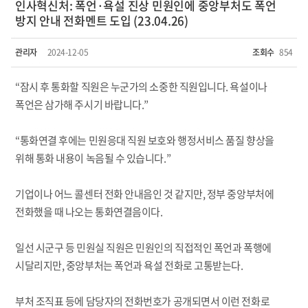
인사혁신처: 폭언·욕설 진상 민원인에 중앙부처도 폭언
방지 안내 전화멘트 도입 (23.04.26)
관리자
2024-12-05
조회수
854
“잠시 후 통화할 직원은 누군가의 소중한 직원입니다. 욕설이나
폭언은 삼가해 주시기 바랍니다.”
“통화연결 후에는 민원응대 직원 보호와 행정서비스 품질 향상을
위해 통화 내용이 녹음될 수 있습니다.”
기업이나 어느 콜센터 전화 안내음인 것 같지만, 정부 중앙부처에
전화했을 때 나오는 통화연결음이다.
일선 시군구 등 민원실 직원은 민원인의 직접적인 폭언과 폭행에
시달리지만, 중앙부처는 폭언과 욕설 전화로 고통받는다.
부처 조직표 등에 담당자의 전화번호가 공개되면서 이런 전화로