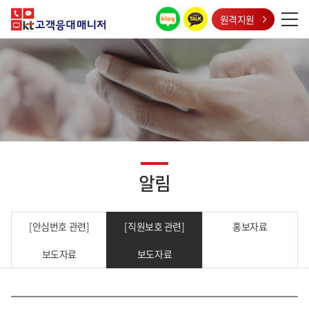
원격지원
알림
[안심번호 관련]
[직원보호 관련]
홍보자료
보도자료
보도자료