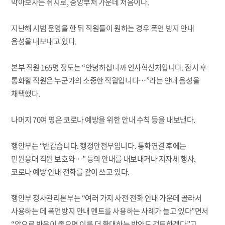
막아보자는 취지로, 중앙부처 가운데 처음이다.
지난해 시범 운영을 한 뒤 직원들이 원하는 경우 폭언 방지 안내
음성을 내보내고 있다.
본부 직원 165명 정도는 “안녕하십니까 인사혁신처입니다. 잠시 후
통화할 직원은 누군가의 소중한 직웝입니다…”라는 안내 음성을
채택했다.
나머지 70여 명은 코로나 예방을 위한 안내 수칙 등을 내보낸다.
행안부는 “반갑습니다. 행정안전부입니다. 통화연결 후에는
민원응대 직원 보호와…” 등의 안내를 내보내거나 지자체 행사,
코로나 예방 안내 전화를 같이 쓰고 있다.
행안부 청사관리본부는 “여러 가지 사전 전화 안내 가운데 골라서
사용하는 데 폭언방지 안내 멘트를 사용하는 사례가 늘고 있다”면서
“앞으로 반응이 좋으면 이를 더 확대하는 방안도 검토하겠다”고