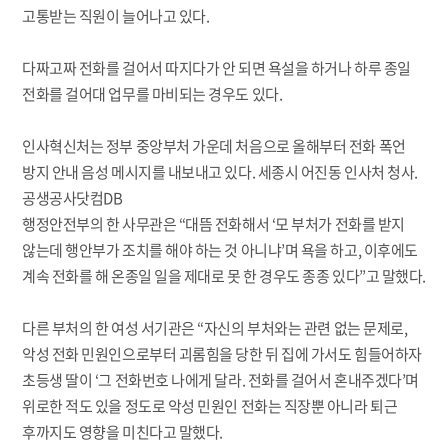
고통받는 직원이 늘어나고 있다.
다짜고짜 전화를 걸어서 따지다가 안 되면 욕설을 하거나 하루 종일
전화를 걸어대 업무를 마비되는 경우도 있다.
인사혁신처는 정부 중앙부처 가운데 처음으로 올해부터 전화 폭언
방지 안내 음성 메시지를 내보내고 있다. 세종시 어진동 인사처 청사.
공생공사닷컴DB
행정안전부의 한 사무관은 “대뜸 전화해서 ‘모 부처가 전화를 받지
않는데 행안부가 조치를 해야 하는 것 아니냐’며 욕을 하고, 이후에도
계속 전화를 해 온종일 일을 제대로 못 한 경우도 종종 있다”고 말했다.
다른 부처의 한 여성 서기관은 “자신의 부처와는 관련 없는 문제로,
악성 전화 민원인으로부터 괴롬힘을 당한 뒤 집에 가서도 힘들어하자
초등생 딸이 ‘그 전화번호 나에게 달라. 전화를 걸어서 혼내주겠다’며
위로한 적도 있을 정도로 악성 민원인 전화는 직장뿐 아니라 퇴근
후까지도 영향을 미친다고 말했다.