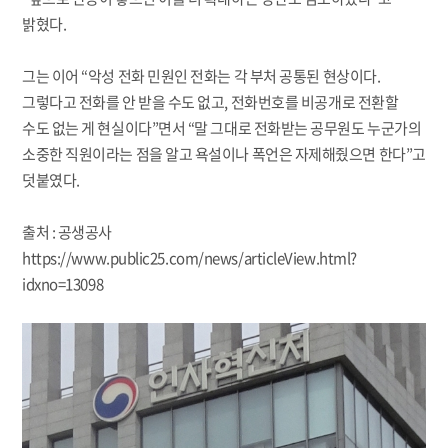
밝혔다.
그는 이어 “악성 전화 민원인 전화는 각 부처 공통된 현상이다.
그렇다고 전화를 안 받을 수도 없고, 전화번호를 비공개로 전환할
수도 없는 게 현실이다”면서 “말 그대로 전화받는 공무원도 누군가의
소중한 직원이라는 점을 알고 욕설이나 폭언은 자제해줬으면 한다”고
덧붙였다.
출처 : 공생공사
https://www.public25.com/news/articleView.html?
idxno=13098