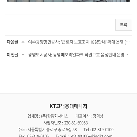
목록
다음글
여수광양항만공사: '근로자 보호조치 음성안내' 확대 운영 (23.11.27)
이전글
광명도시공사: 광명메모리얼파크 직원보호 음성안내 운영 (22.06.13)
KT고객응대매니저
업체명 : (주)한통퀵서비스
대표이사 : 정덕상
사업자번호 : 220-81-69053
주소 : 서울특별시 종로구 종로 5길 58
Tel : 02-319-0100
Fax : 02-319-0106
E-mail : kt3190100@kindkt.com